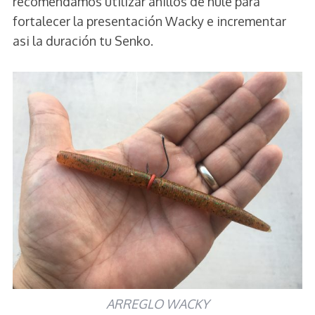
recomendamos utilizar anillos de hule para
fortalecer la presentación Wacky e incrementar
asi la duración tu Senko.
ARREGLO WACKY