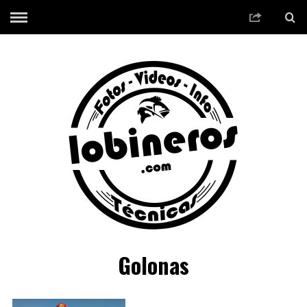
Golonas